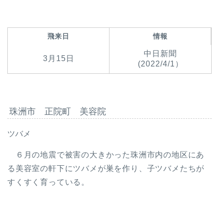
飛来日
情報
中日新聞
3月15日
(2022/4/1）
珠洲市 正院町 美容院
ツバメ
６月の地震で被害の大きかった珠洲市内の地区にあ
る美容室の軒下にツバメが巣を作り、子ツバメたちが
すくすく育っている。