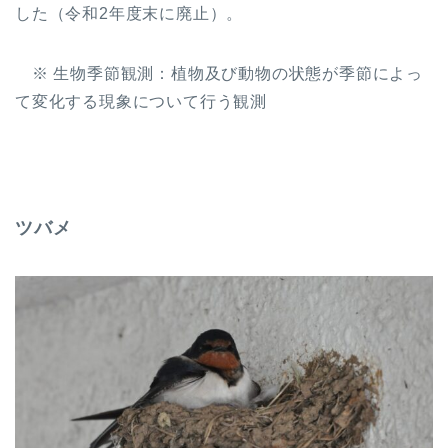
した（令和2年度末に廃止）。
※ 生物季節観測：植物及び動物の状態が季節によっ
て変化する現象について行う観測
ツバメ