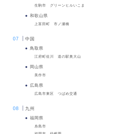
生駒市 グリーンヒルいこま
和歌山県
上富田町 市ノ瀬橋
中国
鳥取県
江府町佐川 道の駅奥大山
岡山県
美作市
広島県
広島市東区 つばめ交通
九州
福岡県
糸島市
福岡市 幼稚園