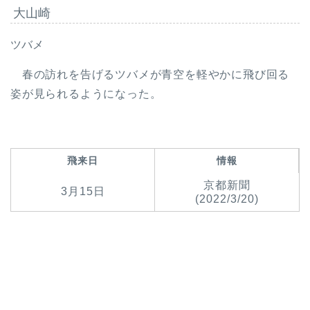
大山崎
ツバメ
春の訪れを告げるツバメが青空を軽やかに飛び回る
姿が見られるようになった。
飛来日
情報
京都新聞
3月15日
(2022/3/20)