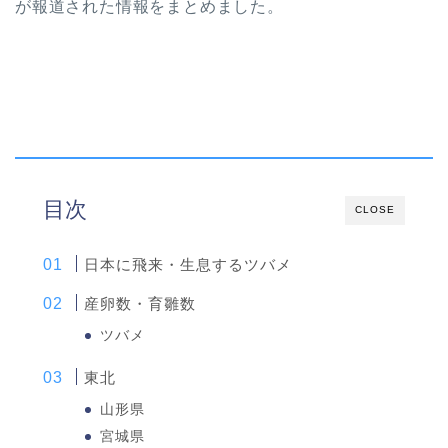
が報道された情報をまとめました。
目次
CLOSE
日本に飛来・生息するツバメ
産卵数・育雛数
ツバメ
東北
山形県
宮城県