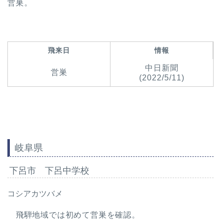
営巣。
飛来日
情報
中日新聞
営巣
(2022/5/11)
岐阜県
下呂市 下呂中学校
コシアカツバメ
飛騨地域では初めて営巣を確認。