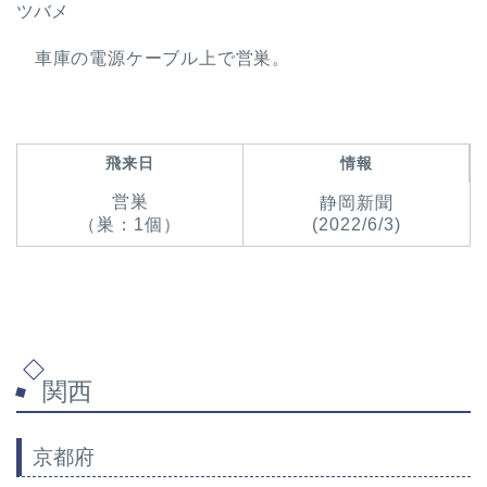
ツバメ
車庫の電源ケーブル上で営巣。
飛来日
情報
営巣
静岡新聞
（巣：1個）
(2022/6/3)
関西
京都府