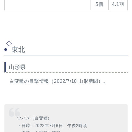
5個
4.1羽
東北
山形県
白変種の目撃情報（2022/7/10 山形新聞）。
ツバメ（白変種）
・日時：2022年7月6日 午後2時頃