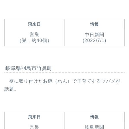
飛来日
情報
営巣
中日新聞
（巣：約40個）
(2022/7/1)
岐阜県羽島市竹鼻町
壁に取り付けたお椀（わん）で子育てするツバメが
話題。
飛来日
情報
営巣
岐阜新聞