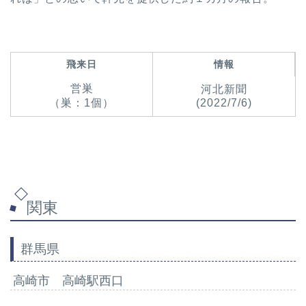
飛来日
情報
営巣
河北新聞
（巣：1個）
(2022/7/6)
関東
群馬県
高崎市 高崎駅西口