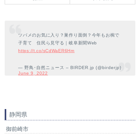
ツバメのお気に入り？巣作り面倒？今年もお椀で
子育て 住民ら見守る｜岐阜新聞Web
https://t.co/sCdWaER6Hm
— 野鳥･自然ニュース – BIRDER.jp (@birderjp)
June 9, 2022
静岡県
御前崎市