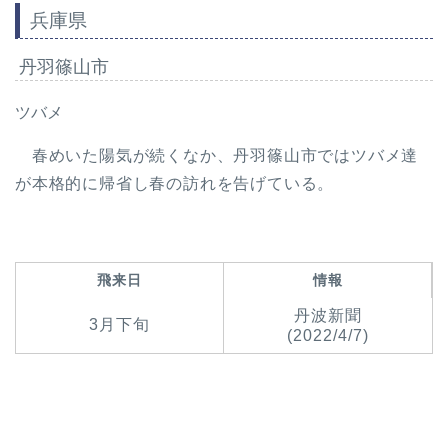
兵庫県
丹羽篠山市
ツバメ
春めいた陽気が続くなか、丹羽篠山市ではツバメ達
が本格的に帰省し春の訪れを告げている。
飛来日
情報
丹波新聞
3月下旬
(2022/4/7)