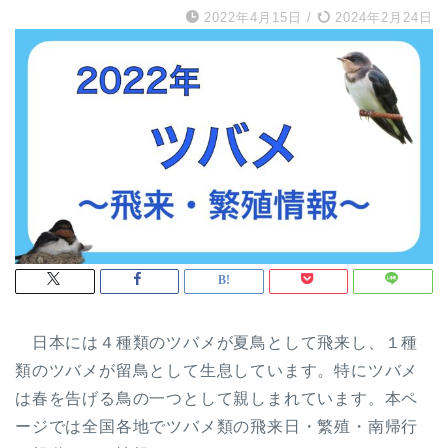
2022年4月15日
/
2024年2月24日
日本には４種類のツバメが夏鳥として飛来し、１種
類のツバメが留鳥として生息しています。特にツバメ
は春を告げる鳥の一つとして親しまれています。本ペ
ージでは全国各地でツバメ類の飛来日・繁殖・南帰行