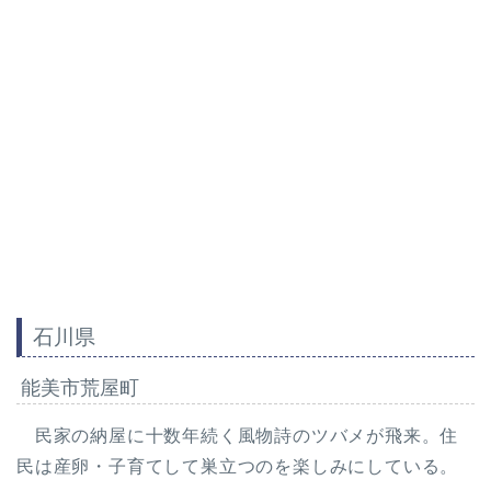
石川県
能美市荒屋町
民家の納屋に十数年続く風物詩のツバメが飛来。住
民は産卵・子育てして巣立つのを楽しみにしている。