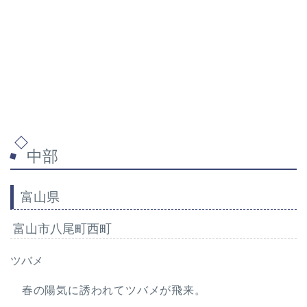
中部
富山県
富山市八尾町西町
ツバメ
春の陽気に誘われてツバメが飛来。