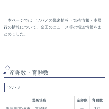
本ページでは、ツバメの飛来情報・繁殖情報・南帰
行の情報について、全国のニュース等の報道情報をま
とめました。
産卵数・育雛数
ツバメ
営巣場所
産卵数
育雛数
群馬県高崎市 高崎駅
ー
3羽