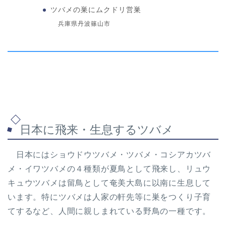
ツバメの巣にムクドリ営巣
兵庫県丹波篠山市
日本に飛来・生息するツバメ
日本にはショウドウツバメ・ツバメ・コシアカツバ
メ・イワツバメの４種類が夏鳥として飛来し、リュウ
キュウツバメは留鳥として奄美大島に以南に生息して
います。特にツバメは人家の軒先等に巣をつくり子育
てするなど、人間に親しまれている野鳥の一種です。