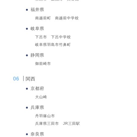
福井県
南越前町 南越前中学校
岐阜県
下呂市 下呂中学校
岐阜県羽島市竹鼻町
静岡県
御前崎市
関西
京都府
大山崎
兵庫県
丹羽篠山市
兵庫県三田市 JR三田駅
奈良県