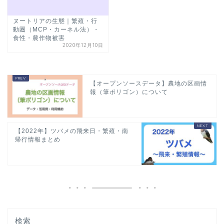
ヌートリアの生態｜繁殖・行
動圏（MCP・カーネル法）・
食性・農作物被害
2020年12月10日
【オープンソースデータ】農地の区画情
報（筆ポリゴン）について
【2022年】ツバメの飛来日・繁殖・南
帰行情報まとめ
検索