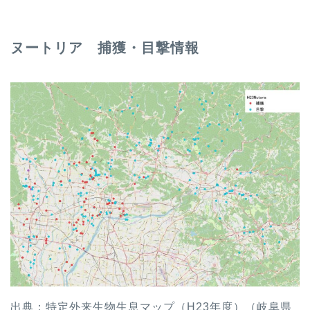
ヌートリア 捕獲・目撃情報
出典：特定外来生物生息マップ（H23年度）（岐阜県