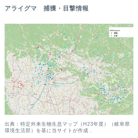
アライグマ 捕獲・目撃情報
出典：特定外来生物生息マップ（H23年度）（岐阜県
環境生活部）を基に当サイトが作成．