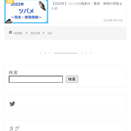
野鳥
【2022年】ツバメの飛来日・繁殖・南帰行情報ま
とめ
2022年4月15日
HOME
2022年
4月
検索
検索
タグ