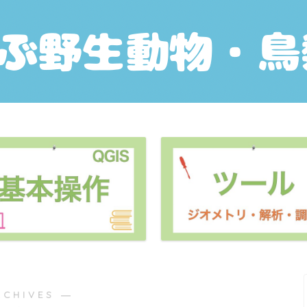
RCHIVES ―