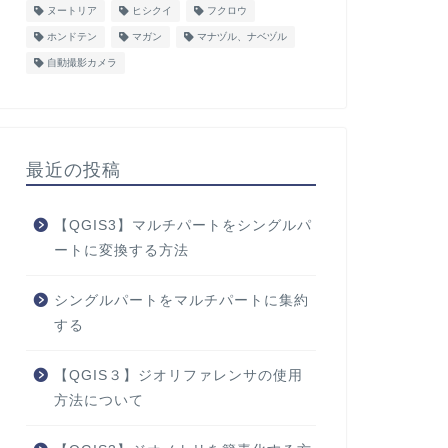
ヌートリア
ヒシクイ
フクロウ
ホンドテン
マガン
マナヅル、ナベヅル
自動撮影カメラ
最近の投稿
【QGIS3】マルチパートをシングルパ
ートに変換する方法
シングルパートをマルチパートに集約
する
【QGIS３】ジオリファレンサの使用
方法について