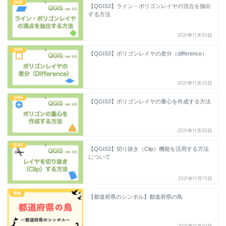
QGIS
【QGIS3】ライン・ポリゴンレイヤの頂点を抽出
する方法
2021年11月30日
QGIS
【QGIS3】ポリゴンレイヤの差分（difference）
2021年11月25日
QGIS
【QGIS3】ポリゴンレイヤの重心を作成する方法
2021年11月20日
QGIS
【QGIS3】切り抜き（Clip）機能を活用する方法
について
2021年11月15日
野鳥
【都道府県のシンボル】都道府県の鳥
2021年11月10日