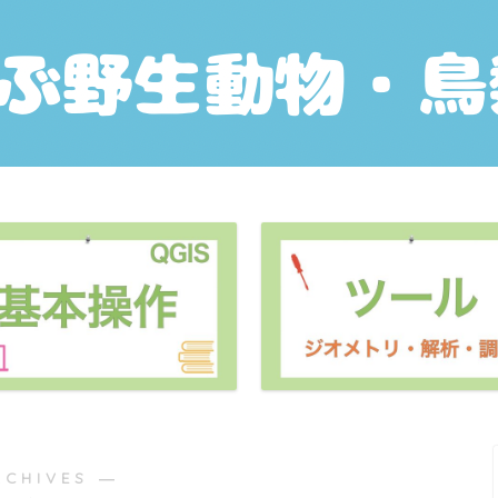
RCHIVES ―