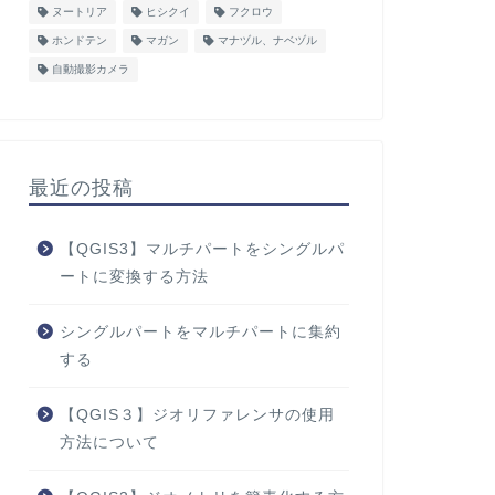
ヌートリア
ヒシクイ
フクロウ
ホンドテン
マガン
マナヅル、ナベヅル
自動撮影カメラ
最近の投稿
【QGIS3】マルチパートをシングルパ
ートに変換する方法
シングルパートをマルチパートに集約
する
【QGIS３】ジオリファレンサの使用
方法について