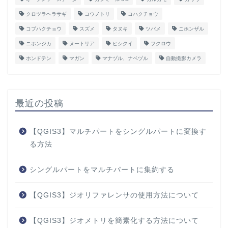
クロツラヘラサギ
コウノトリ
コハクチョウ
コブハクチョウ
スズメ
タヌキ
ツバメ
ニホンザル
ニホンジカ
ヌートリア
ヒシクイ
フクロウ
ホンドテン
マガン
マナヅル、ナベヅル
自動撮影カメラ
最近の投稿
【QGIS3】マルチパートをシングルパートに変換す
る方法
シングルパートをマルチパートに集約する
【QGIS3】ジオリファレンサの使用方法について
【QGIS3】ジオメトリを簡素化する方法について