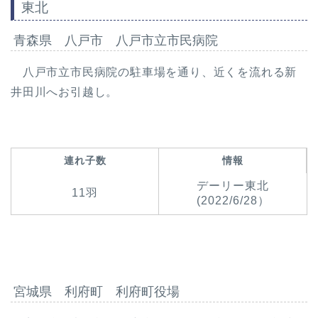
東北
青森県 八戸市 八戸市立市民病院
八戸市立市民病院の駐車場を通り、近くを流れる新
井田川へお引越し。
連れ子数
情報
デーリー東北
11羽
(2022/6/28）
宮城県 利府町 利府町役場