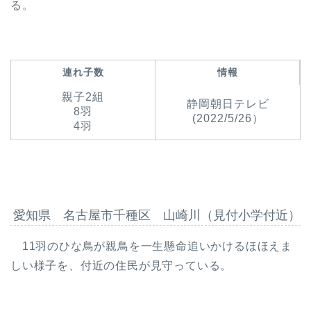
る。
連れ子数
情報
親子2組
静岡朝日テレビ
8羽
(2022/5/26）
4羽
愛知県 名古屋市千種区 山崎川（見付小学付近）
11羽のひな鳥が親鳥を一生懸命追いかけるほほえま
しい様子を、付近の住民が見守っている。