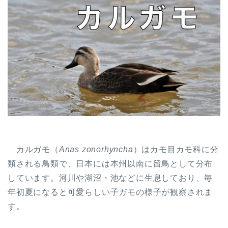
カルガモ（
Anas zonorhyncha
）はカモ目カモ科に分
類される鳥類で、日本には本州以南に留鳥として分布
しています。河川や湖沼・池などに生息しており、毎
年初夏になると可愛らしい子ガモの様子が観察されま
す。