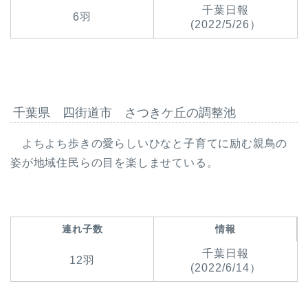
千葉日報
6羽
(2022/5/26）
千葉県 四街道市 さつきケ丘の調整池
よちよち歩きの愛らしいひなと子育てに励む親鳥の
姿が地域住民らの目を楽しませている。
連れ子数
情報
千葉日報
12羽
(2022/6/14）