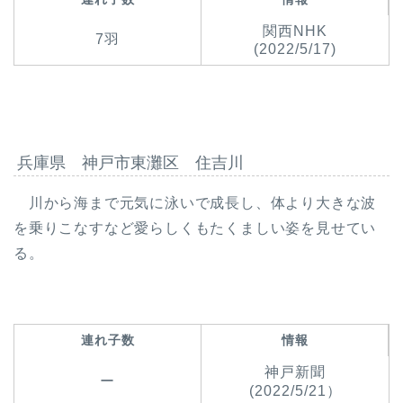
関西NHK
7羽
(2022/5/17)
兵庫県 神戸市東灘区 住吉川
川から海まで元気に泳いで成長し、体より大きな波
を乗りこなすなど愛らしくもたくましい姿を見せてい
る。
連れ子数
情報
神戸新聞
ー
(2022/5/21）