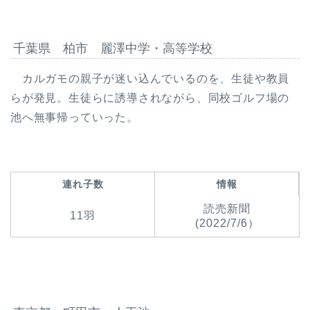
千葉県 柏市 麗澤中学・高等学校
カルガモの親子が迷い込んでいるのを、生徒や教員
らが発見。生徒らに誘導されながら、同校ゴルフ場の
池へ無事帰っていった。
連れ子数
情報
読売新聞
11羽
(2022/7/6）