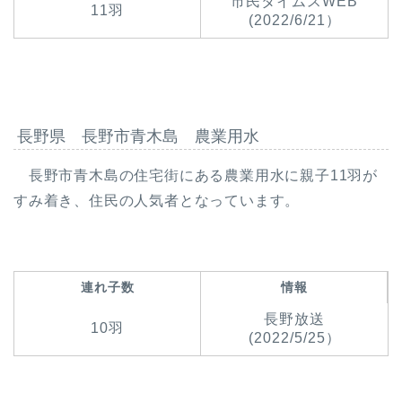
市民タイムスWEB
11羽
(2022/6/21）
長野県 長野市青木島 農業用水
長野市青木島の住宅街にある農業用水に親子11羽が
すみ着き、住民の人気者となっています。
連れ子数
情報
長野放送
10羽
(2022/5/25）