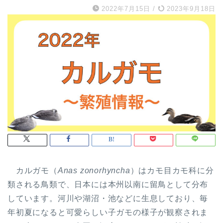
2022年7月15日
/
2023年9月18日
カルガモ（
Anas zonorhyncha
）はカモ目カモ科に分
類される鳥類で、日本には本州以南に留鳥として分布
しています。河川や湖沼・池などに生息しており、毎
年初夏になると可愛らしい子ガモの様子が観察されま