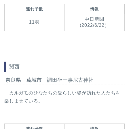
連れ子数
情報
中日新聞
11羽
(2022/6/22）
関西
奈良県 葛城市 調田坐一事尼古神社
カルガモのひなたちの愛らしい姿が訪れた人たちを
楽しませている。
連れ子数
情報