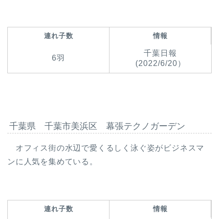
連れ子数
情報
千葉日報
6羽
(2022/6/20）
千葉県 千葉市美浜区 幕張テクノガーデン
オフィス街の水辺で愛くるしく泳ぐ姿がビジネスマ
ンに人気を集めている。
連れ子数
情報