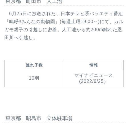
東京都 町田市 人工池
6月25日に放送された、日本テレビ系バラエティ番組
『嗚呼!!みんなの動物園』(毎週土曜19:00～)にて、カル
ガモ親子の引越しに密着。人工池から約200m離れた恩
田川へ引越し。
連れ子数
情報
マイナビニュース
10羽
(2022/6/25）
東京都 昭島市 立体駐車場