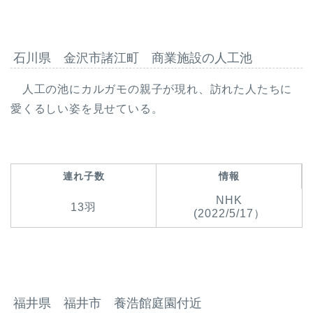
石川県 金沢市諸江町 商業施設の人工池
人工の池にカルガモの親子が現れ、訪れた人たちに
愛くるしい姿を見せている。
連れ子数
情報
NHK
13羽
(2022/5/17）
福井県 福井市 養浩館庭園付近