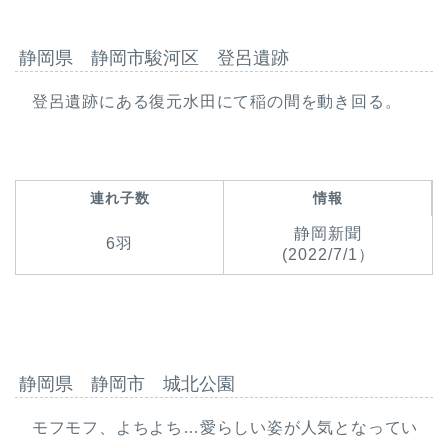
静岡県 静岡市駿河区 登呂遺跡
登呂遺跡にある復元水田にて稲の間を動き回る。
連れ子数
情報
静岡新聞
6羽
(2022/7/1）
静岡県 静岡市 城北公園
モフモフ、よちよち…愛らしい姿が人気となってい