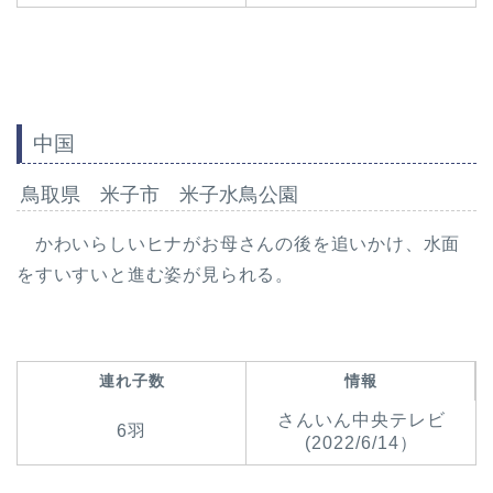
中国
鳥取県 米子市 米子水鳥公園
かわいらしいヒナがお母さんの後を追いかけ、水面
をすいすいと進む姿が見られる。
連れ子数
情報
さんいん中央テレビ
6羽
(2022/6/14）