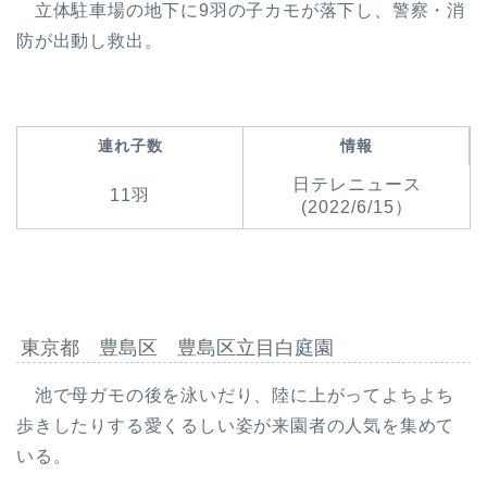
立体駐車場の地下に9羽の子カモが落下し、警察・消
防が出動し救出。
連れ子数
情報
日テレニュース
11羽
(2022/6/15）
東京都 豊島区 豊島区立目白庭園
池で母ガモの後を泳いだり、陸に上がってよちよち
歩きしたりする愛くるしい姿が来園者の人気を集めて
いる。