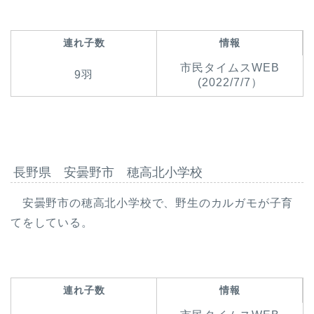
連れ子数
情報
市民タイムスWEB
9羽
(2022/7/7）
長野県 安曇野市 穂高北小学校
安曇野市の穂高北小学校で、野生のカルガモが子育
てをしている。
連れ子数
情報