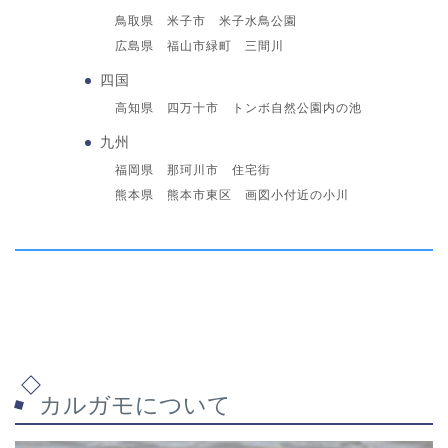
鳥取県 米子市 米子水鳥公園
広島県 福山市緑町 三間川
四国
高知県 四万十市 トンボ自然公園内の池
九州
福岡県 那珂川市 住宅街
熊本県 熊本市東区 画図小付近の小川
カルガモについて