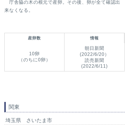
庁舎脇の木の根元で産卵。その後、卵が全て確認出
来なくなる。
産卵数
情報
朝日新聞
10卵
(2022/6/20）
（のちに0卵）
読売新聞
(2022/6/11)
関東
埼玉県 さいたま市