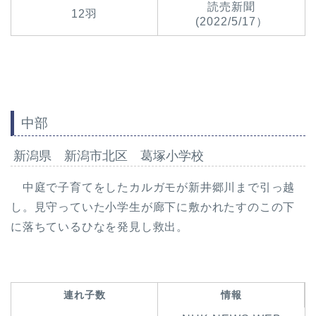
読売新聞
12羽
(2022/5/17）
中部
新潟県 新潟市北区 葛塚小学校
中庭で子育てをしたカルガモが新井郷川まで引っ越
し。見守っていた小学生が廊下に敷かれたすのこの下
に落ちているひなを発見し救出。
連れ子数
情報