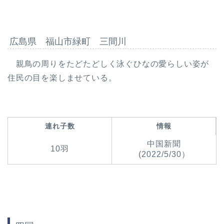
広島県 福山市緑町 三間川
親鳥の周りをたどたどしく泳ぐひなの愛らしい姿が
住民の目を楽しませている。
連れ子数
情報
中国新聞
10羽
(2022/5/30）