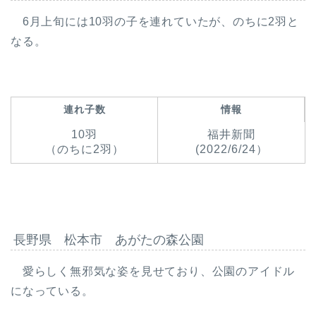
6月上旬には10羽の子を連れていたが、のちに2羽と
なる。
連れ子数
情報
10羽
福井新聞
（のちに2羽）
(2022/6/24）
長野県 松本市 あがたの森公園
愛らしく無邪気な姿を見せており、公園のアイドル
になっている。