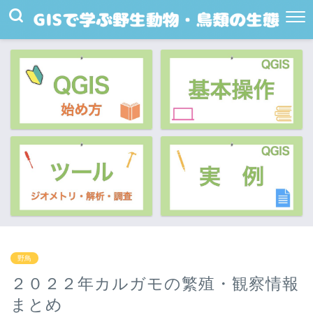
野鳥
２０２２年カルガモの繁殖・観察情報
まとめ