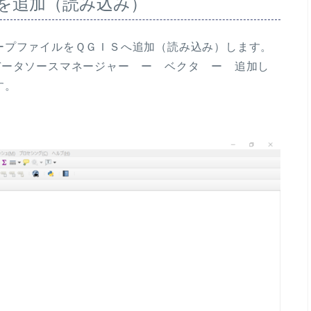
を追加（読み込み）
プファイルをＱＧＩＳへ追加（読み込み）します。
データソースマネージャー ー ベクタ ー 追加し
す。