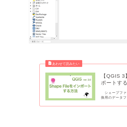
【QGIS 
ポートす
シェープファイル
換用のデータフ