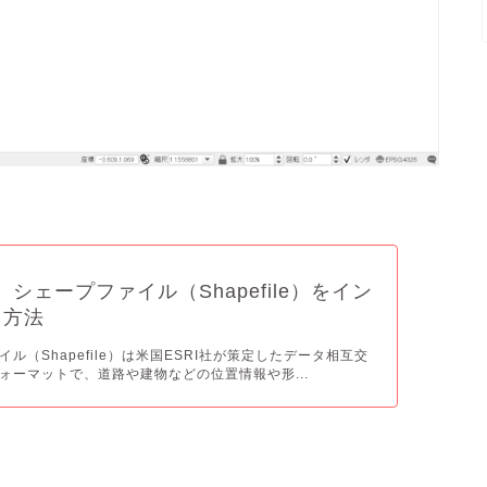
3】シェープファイル（Shapefile）をイン
る方法
（Shapefile）は米国ESRI社が策定したデータ相互交
ォーマットで、道路や建物などの位置情報や形...