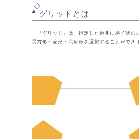
グリッドとは
『グリッド』は、指定した範囲に格子状のレ
長方形・菱形・六角形を選択することができ