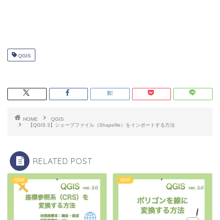
QGIS
HOME
QGIS
【QGIS 3】シェープファイル（Shapefile）をインポートする方法
RELATED POST
QGIS
QGIS