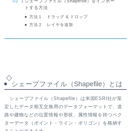
シェープファイル（Shapefile）をインポー
トする方法
方法１ ドラッグ & ドロップ
方法２ レイヤを追加
シェープファイル（Shapefile）とは
シェープファイル（Shapefile）は米国ESRI社が策
定したデータ相互交換用のデータフォーマットで、道
路や建物などの位置情報や形状、属性情報を持つベク
ターデータ（ポイント・ライン・ポリゴン）を格納す