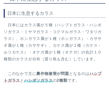
日本に生息するカラス
日本にはカラス属が５種（ハシブトガラス・ハシボ
ソガラス・ミヤマガラス・コクマルガラス・ワタリガ
ラス）、ホシガラス属が１種（ホシガラス）・カササ
ギ属が１種（カササギ）、カケス属が２種（カケス・
ルリカケス）・オナガ属が１種（オナガ）の合計１０
種類のカラスが分布（渡り鳥も含む）しています。
このなかで主に
農作物被害が問題
となるのは
ハシブ
トガラス
と
ハシボソガラス
の
2種類
です。