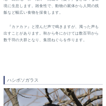
境に生息します。雑食性で、動物の屍体から人間の残
飯など幅広い食物を採食します。
『カァカァ』と澄んだ声で鳴きますが、濁った声も
出すことがあります。秋から冬にかけては数百羽から
数千羽の大群となり、集団ねぐらを作ります。
ハシボソガラス