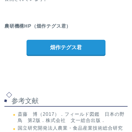
農研機構HP（畑作テグス君）
畑作テグス君
参考文献
斎藤 博（2017）．フィールド図鑑 日本の野
鳥 第2版．株式会社 文一総合出版．
国立研究開発法人農業・食品産業技術総合研究