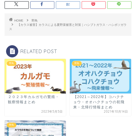
HOME
野鳥
【カラス被害】カラスによる夏野菜被害と対策｜ハシブトガラス・ハシボソガラ
ス
RELATED POST
野鳥
野鳥
２０２３年カルガモの繁殖・
【2021～2022年】コハクチ
観察情報まとめ
ョウ・オオハクチョウの初飛
来・北帰行情報まとめ
2023年5月5日
2021年10月14日
野鳥