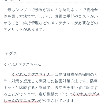
最もシンプルで効果が高いのは防鳥ネットで農地全
体を囲う方法です。しかし、設置に手間やコストがか
かること、維持管理などのメンテナンスが必要などの
デメリットがあります。
テグス
くぐれんテグスちゃん
『
くぐれんテグスちゃん
』は農研機構が果樹園のカ
ラス対策を想定して開発した被害対策方法です。防鳥
ネットと比較すると安価で、脚立等を用いずに設置す
ることができます。農研機構のHPでは
くぐれんテグス
ちゃんのマニュアル
が公開されています。