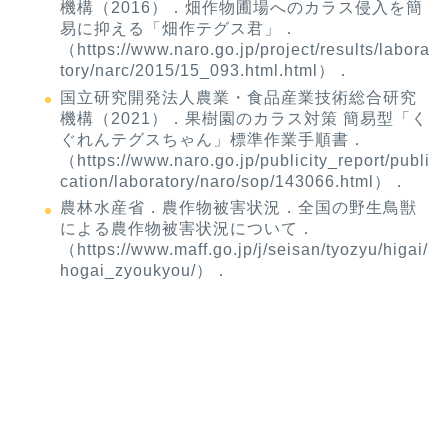
機構（2016）．畑作物圃場へのカラス侵入を簡
易に抑える「畑作テグス君」．
（https://www.naro.go.jp/project/results/labora
tory/narc/2015/15_093.html.html）．
国立研究開発法人農業・食品産業技術総合研究
機構（2021）．果樹園のカラス対策 簡易型「く
ぐれんテグスちゃん」標準作業手順書．
（https://www.naro.go.jp/publicity_report/publi
cation/laboratory/naro/sop/143066.html）．
農林水産省．農作物被害状況．全国の野生鳥獣
による農作物被害状況について．
（https://www.maff.go.jp/j/seisan/tyozyu/higai/
hogai_zyoukyou/）．