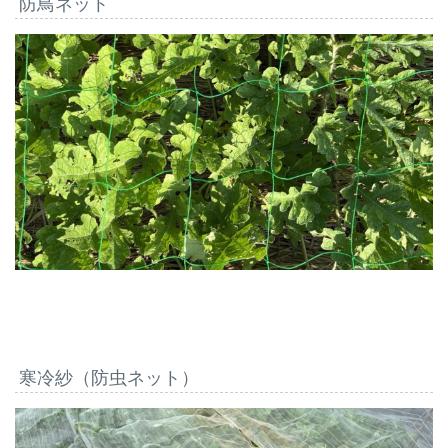
防鳥ネット
寒冷紗（防虫ネット）