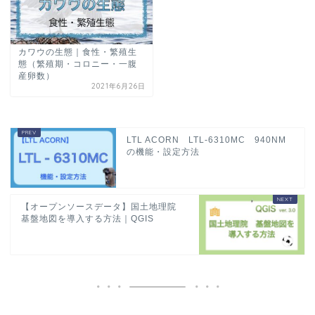
カワウの生態｜食性・繁殖生
態（繁殖期・コロニー・一腹
産卵数）
2021年6月26日
LTL ACORN LTL-6310MC 940NM
の機能・設定方法
【オープンソースデータ】国土地理院
基盤地図を導入する方法｜QGIS