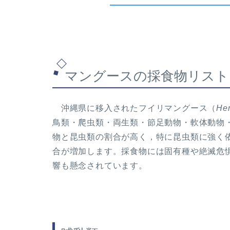
マングースの採食物リスト
沖縄県に移入されたフイリマングース（
Her
鳥類・爬虫類・両生類・節足動物・軟体動物
物と昆虫類の割合が高く，特に昆虫類に強く
合が増加します。採食物には固有種や絶滅危
響も懸念されています。