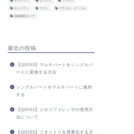
ヌートリア
ヒシクイ
フクロウ
ホンドテン
マガン
マナヅル、ナベヅル
自動撮影カメラ
最近の投稿
【QGIS3】マルチパートをシングルパ
ートに変換する方法
シングルパートをマルチパートに集約
する
【QGIS3】ジオリファレンサの使用方
法について
【QGIS3】ジオメトリを簡素化する方