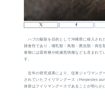
ハブの駆除を目的として沖縄県に移入され
雑食性であり，哺乳類・鳥類・爬虫類・両生
食物には固有種や絶滅危惧種なども含まれて
す。
近年の研究成果により、従来ジャワマング
されていたフイリマングース（
Herpestes
aur
体群はフイリマングースであることが明らか