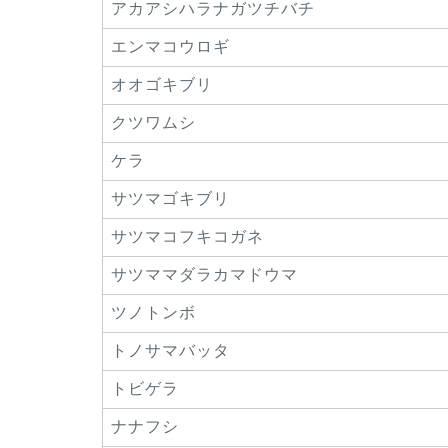
アカアシハラナガツチバチ
エンマコウロギ
オオゴキブリ
クツワムシ
ケラ
サツマゴキブリ
サツマコフキコガネ
サツママダラカマドウマ
ツノトンボ
トノサマバッタ
トビゲラ
ナナフシ